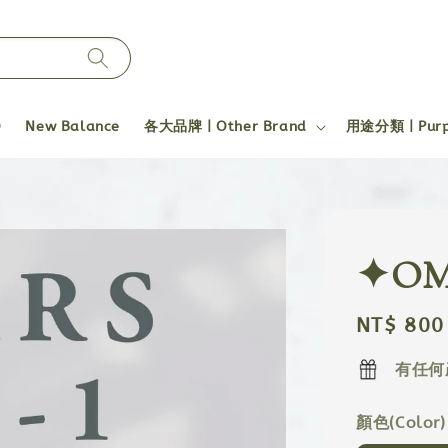
O
New Balance
各大品牌 | Other Brand
用途分類 | Pur
✦OMA
Regular
NT$ 800
price
有任何
顏色(Color)