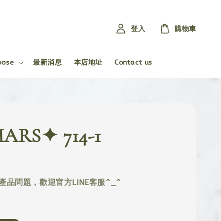
登入
購物車
pose
最新消息
本店地址
Contact us
RS✦ 714-1
產品問題，歡迎官方LINE客服^_^