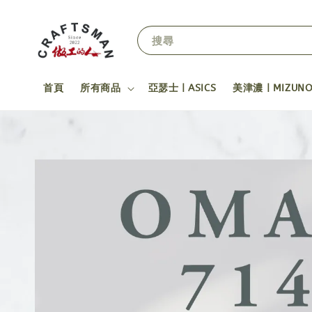
搜尋
首頁
所有商品
亞瑟士 | ASICS
美津濃 | MIZUN