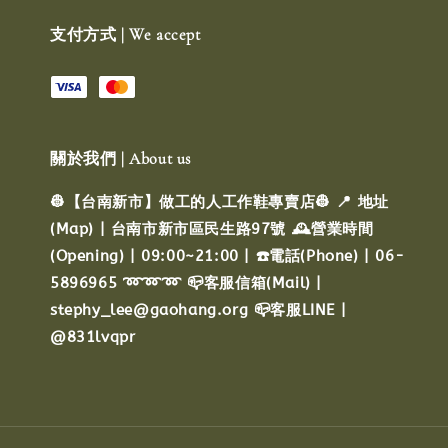
支付方式 | We accept
關於我們 | About us
👷【台南新市】做工的人工作鞋專賣店👷 📍 地址
(Map) | 台南市新市區民生路97號 🕰️營業時間
(Opening) | 09:00~21:00 | ☎️電話(Phone) | 06-
5896965 ➿➿➿ 📪客服信箱(Mail) |
stephy_lee@gaohang.org 📪客服LINE |
@831lvqpr