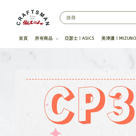
搜尋
首頁
所有商品
亞瑟士 | ASICS
美津濃 | MIZUN