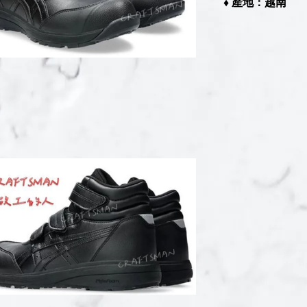
♦︎ 產地：越南