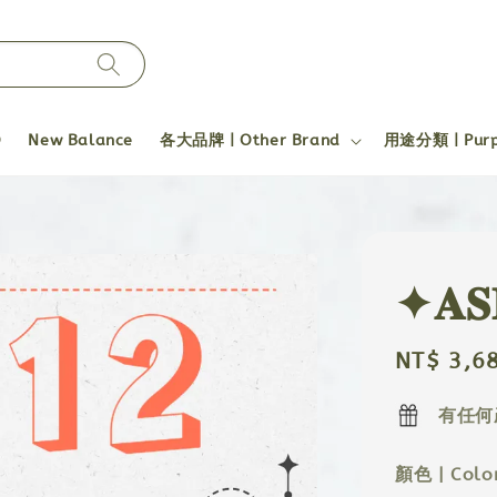
O
New Balance
各大品牌 | Other Brand
用途分類 | Pur
✦𝐀𝐒
Sale
NT$ 3,6
price
有任何
顏色 | Colo