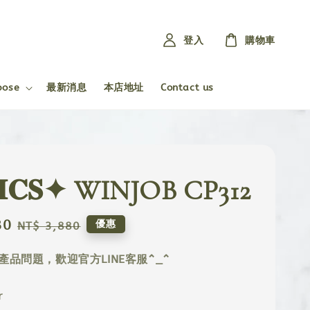
登入
購物車
pose
最新消息
本店地址
Contact us
𝐈𝐂𝐒✦ WINJOB CP312
80
Regular
優惠
NT$ 3,880
price
產品問題，歡迎官方LINE客服^_^
r